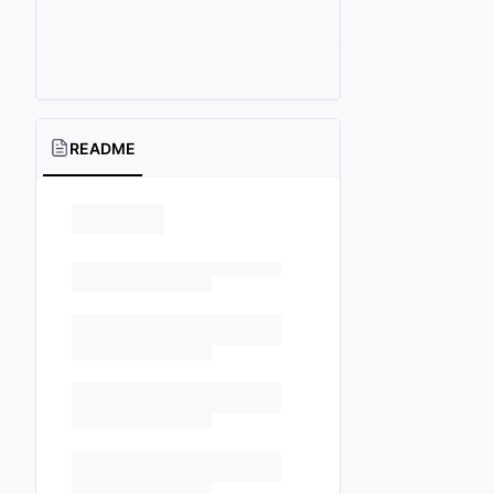
README