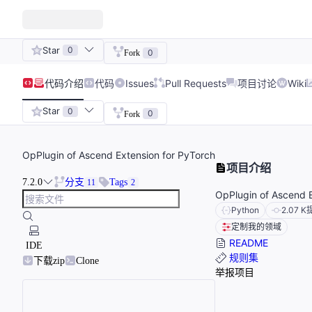
Star
0
0
Fork
代码
介绍
代码
Issues
Pull Requests
项目讨论
Wiki
Star
0
0
Fork
OpPlugin of Ascend Extension for PyTorch
项目介绍
7.2.0
分支
Tags
11
2
OpPlugin of Ascend E
Python
2.07 K
定制我的领域
README
IDE
规则集
下载zip
Clone
举报项目