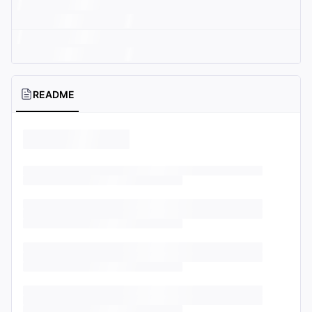
README