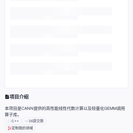
项目介绍
本项目是CANN提供的高性能线性代数计算以及轻量化GEMM调用
算子库。
C++
36
提交数
定制我的领域