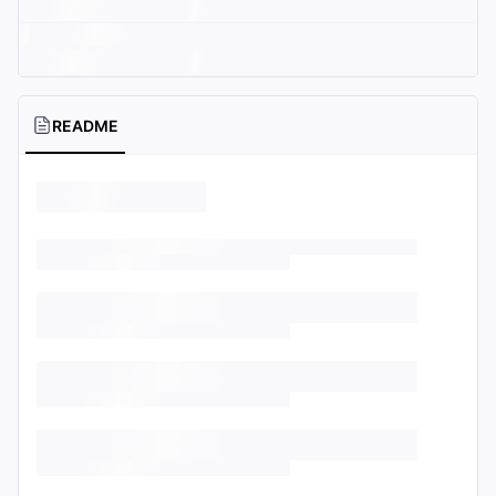
README