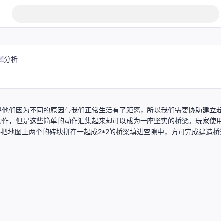
分析
是他们因为不同的原因与我们正常生活有了距离，所以我们需要协助建立
动作，但是这些简单的动作汇集起来却可以成为一座坚实的桥梁。玩家使
要把地图上两个的砖块拼在一起成2*2的桥梁填进空隙中，方可完成建造桥