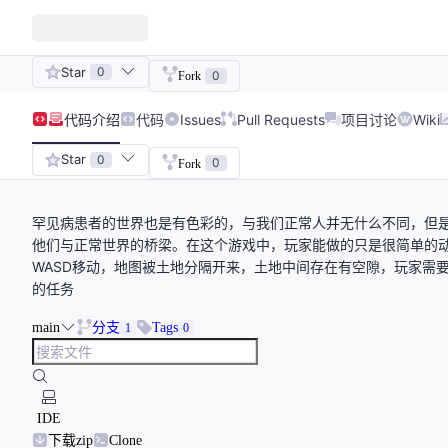
Star
0
0
Fork
代码
介绍
代码
Issues
Pull Requests
项目讨论
Wiki
Star
0
0
Fork
罕见病患者的世界也是有色彩的，与我们正常人并无什么不同，但
他们与正常世界的桥梁。在这个游戏中，玩家能做的只是很简单的
WASD移动，地图被土地分隔开来，土地中间存在有空隙，玩家需
的任务
main
分支
Tags
1
0
IDE
下载zip
Clone