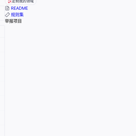
定制我的领域
README
规则集
举报项目