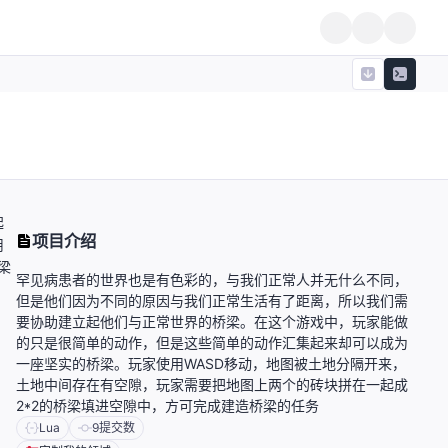
起
项目介绍
用
梁
罕见病患者的世界也是有色彩的，与我们正常人并无什么不同，
但是他们因为不同的原因与我们正常生活有了距离，所以我们需
要协助建立起他们与正常世界的桥梁。在这个游戏中，玩家能做
的只是很简单的动作，但是这些简单的动作汇集起来却可以成为
一座坚实的桥梁。玩家使用WASD移动，地图被土地分隔开来，
土地中间存在有空隙，玩家需要把地图上两个的砖块拼在一起成
2*2的桥梁填进空隙中，方可完成建造桥梁的任务
Lua
9
提交数