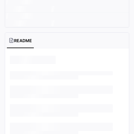
README