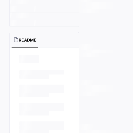
README