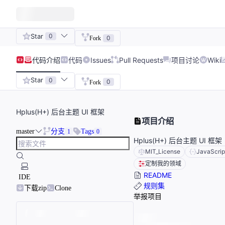
Star
0
0
Fork
代码
介绍
代码
Issues
Pull Requests
项目讨论
Wiki
Star
0
0
Fork
Hplus(H+) 后台主题 UI 框架
项目介绍
master
分支
Tags
1
0
Hplus(H+) 后台主题 UI 框架
MIT_License
JavaScrip
定制我的领域
README
IDE
规则集
下载zip
Clone
举报项目