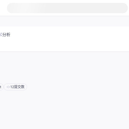
分析
t
12
提交数