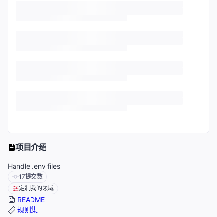
项目介绍
Handle .env files
17
提交数
定制我的领域
README
规则集