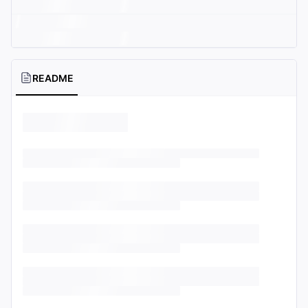
README