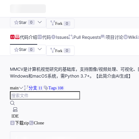
Star
0
0
Fork
代码
介绍
代码
Issues
Pull Requests
项目讨论
Wiki
Star
0
0
Fork
MMCV是计算机视觉研究的基础库，支持图像/视频处理、可视化、图像
Windows和macOS系统，需Python 3.7+。【此简介由AI生成】
main
分支
Tags
11
108
IDE
下载zip
Clone