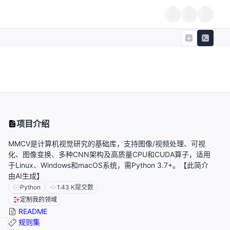
项目介绍
MMCV是计算机视觉研究的基础库，支持图像/视频处理、可视
化、图像变换、多种CNN架构及高质量CPU和CUDA算子，适用
于Linux、Windows和macOS系统，需Python 3.7+。【此简介
由AI生成】
Python
1.43 K
提交数
定制我的领域
README
规则集