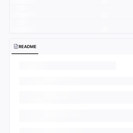
README