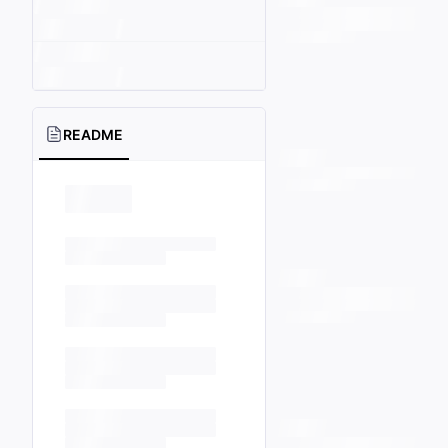
README