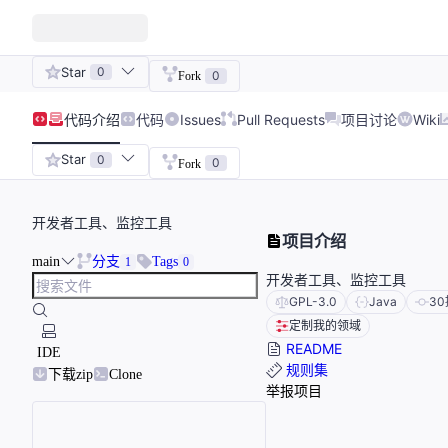
Star
0
0
Fork
代码
介绍
代码
Issues
Pull Requests
项目讨论
Wiki
Star
0
0
Fork
开发者工具、监控工具
项目介绍
main
分支
Tags
1
0
开发者工具、监控工具
GPL-3.0
Java
30
定制我的领域
README
IDE
规则集
下载zip
Clone
举报项目