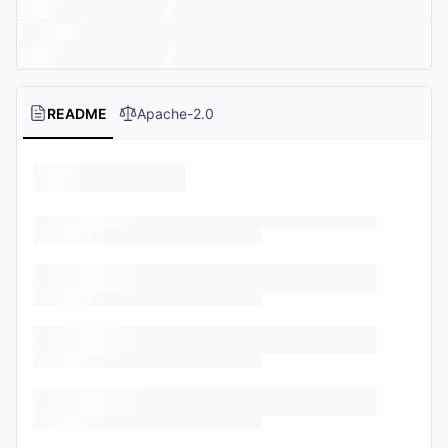
README
Apache-2.0