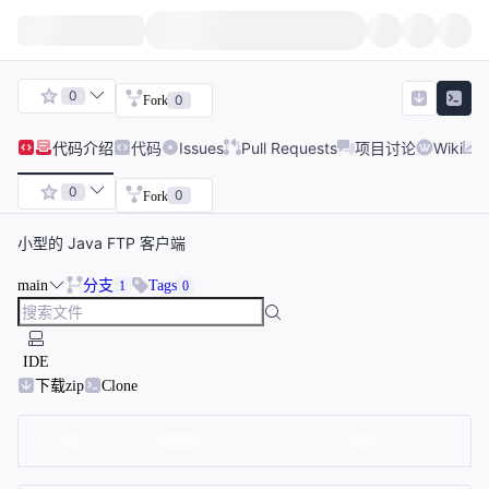
0
0
Fork
代码
介绍
代码
Issues
Pull Requests
项目讨论
Wiki
0
0
Fork
小型的 Java FTP 客户端
main
分支
Tags
1
0
IDE
下载zip
Clone