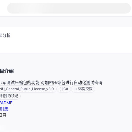
分析
目介绍
7zip测试压缩包的功能 对加密压缩包进行自动化测试密码
NU_General_Public_License_v3.0
C#
55
提交数
定制我的领域
EADME
则集
项目