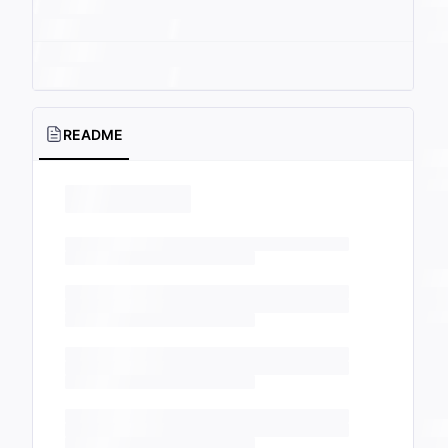
README