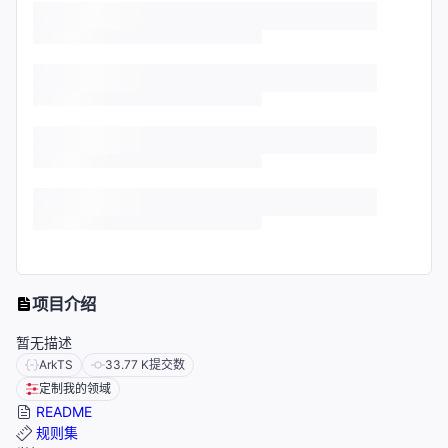
项目介绍
暂无描述
ArkTS
33.77 K
提交数
定制我的领域
README
规则集