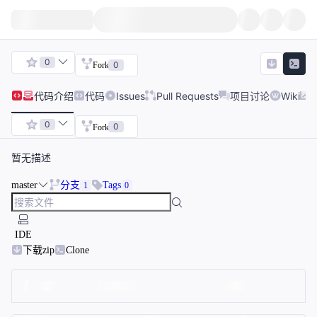
0
0
Fork
代码
介绍
代码
Issues
Pull Requests
项目讨论
Wiki
0
0
Fork
暂无描述
master
分支
Tags
1
0
IDE
下载zip
Clone