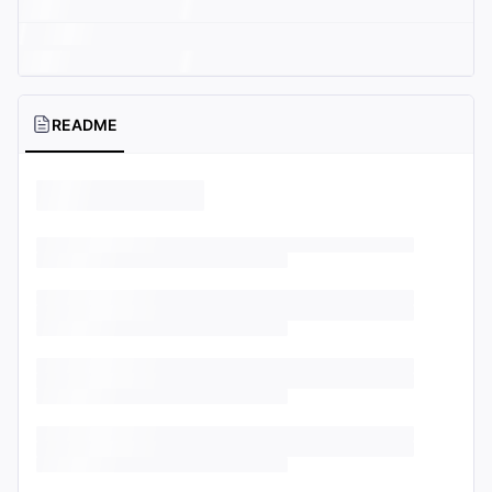
README