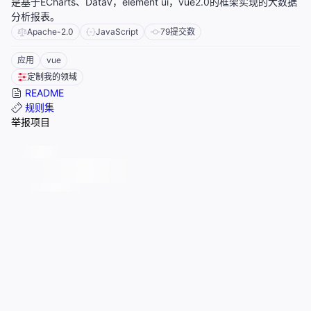
是基于ECharts、DataV，element ui，vue2.0的框架实现的大数据
分析报表。
Apache-2.0
JavaScript
79
提交数
应用
vue
定制我的领域
README
规则集
举报项目