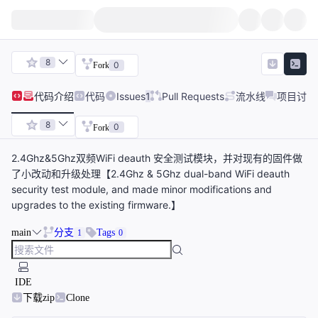
8
0
Fork
代码
介绍
代码
Issues
1
Pull Requests
流水线
项目讨论
8
0
Fork
2.4Ghz&5Ghz双频WiFi deauth 安全测试模块，并对现有的固件做
了小改动和升级处理【2.4Ghz & 5Ghz dual-band WiFi deauth
security test module, and made minor modifications and
upgrades to the existing firmware.】
main
分支
Tags
1
0
IDE
下载zip
Clone