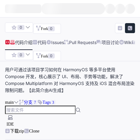
0
0
Fork
代码
介绍
代码
Issues
Pull Requests
项目讨论
Wiki
0
0
Fork
用户可通过该项目学习如何在 HarmonyOS 等多平台使用
Compose 开发，核心展示了 UI、布局、手势等功能，解决了
Compose Multiplatform 对 HarmonyOS 支持及 iOS 混合布局渲染
限制问题。【此简介由AI生成】
main
分支
Tags
7
3
IDE
下载zip
Clone