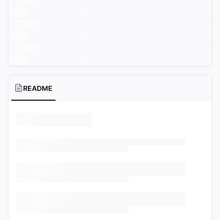
README