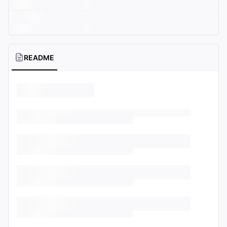
README