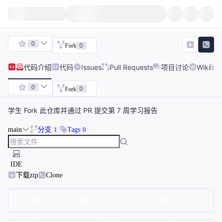
0
0
Fork
代码
介绍
代码
Issues
Pull Requests
项目讨论
Wiki
0
0
Fork
学生 Fork 此仓库并通过 PR 提交第 7 周学习报告
main
分支
Tags
1
0
IDE
下载zip
Clone