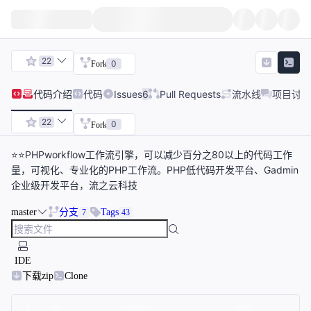
22
0
Fork
代码
介绍
代码
Issues
6
Pull Requests
流水线
项目讨论
22
0
Fork
⭐⭐PHPworkflow工作流引擎，可以减少百分之80以上的代码工作
量，可视化、专业化的PHP工作流。PHP低代码开发平台、Gadmin
企业级开发平台，流之云科技
master
分支
Tags
7
43
IDE
下载zip
Clone