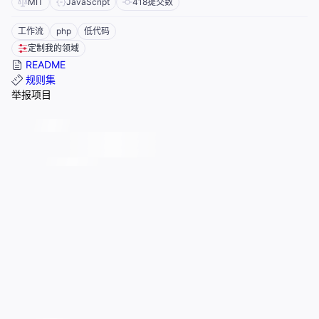
MIT
JavaScript
418
提交数
工作流
php
低代码
定制我的领域
README
规则集
举报项目