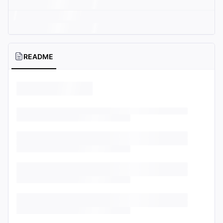
README