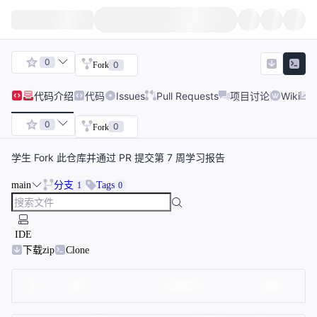
0
0
Fork
代码
介绍
代码
Issues
Pull Requests
项目讨论
Wiki
0
0
Fork
学生 Fork 此仓库并通过 PR 提交第 7 周学习报告
main
分支
Tags
1
0
IDE
下载zip
Clone