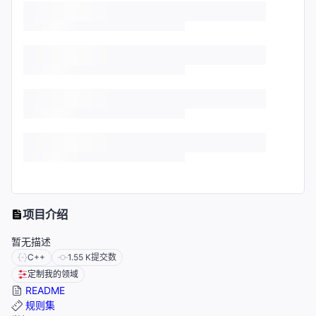
项目介绍
暂无描述
C++
1.55 K
提交数
定制我的领域
README
规则集