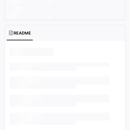
README