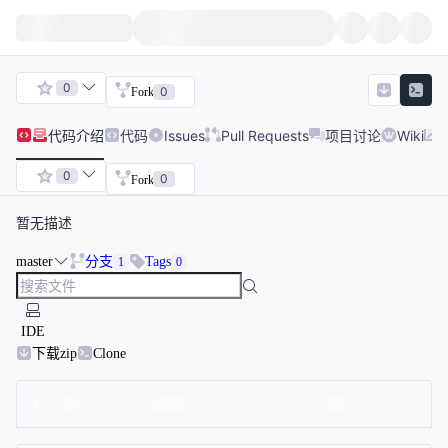
0
0
Fork
代码
介绍
代码
Issues
Pull Requests
项目讨论
Wiki
0
0
Fork
暂无描述
master
分支
Tags
1
0
IDE
下载zip
Clone