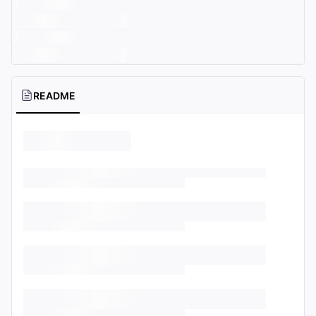
README