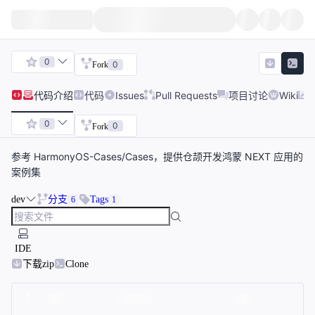
0
0
Fork
代码
介绍
代码
Issues
Pull Requests
项目讨论
Wiki
0
0
Fork
参考 HarmonyOS-Cases/Cases，提供仓颉开发鸿蒙 NEXT 应用的
案例集
dev
分支
Tags
6
1
IDE
下载zip
Clone