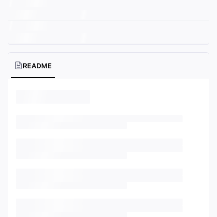
README