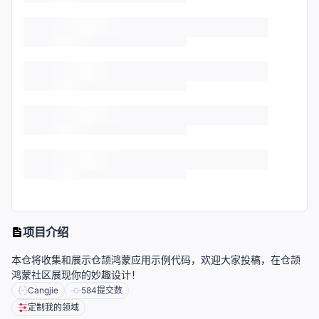
项目介绍
本仓将收集和展示仓颉鸿蒙应用示例代码，欢迎大家投稿，在仓颉
鸿蒙社区展现你的妙趣设计！
Cangjie
584
提交数
定制我的领域