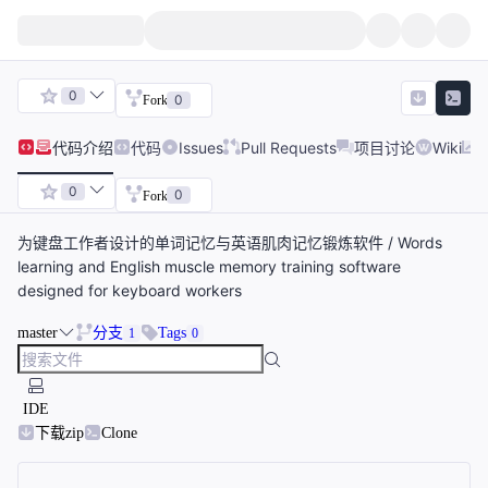
0
0
Fork
代码
介绍
代码
Issues
Pull Requests
项目讨论
Wiki
0
0
Fork
为键盘工作者设计的单词记忆与英语肌肉记忆锻炼软件 / Words
learning and English muscle memory training software
designed for keyboard workers
master
分支
Tags
1
0
IDE
下载zip
Clone