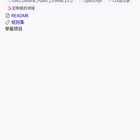
GNU_General_Public_License_v3.0
TypeScript
724
提交数
定制我的领域
README
规则集
举报项目