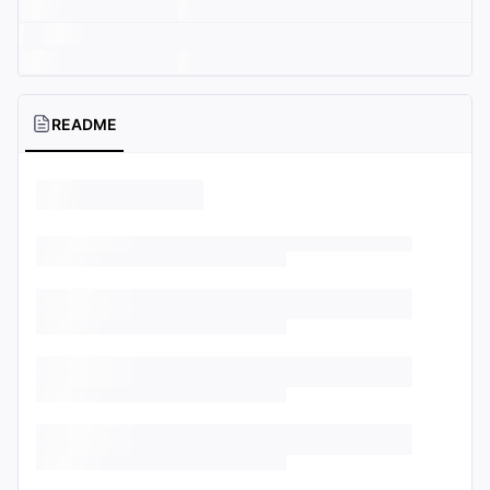
README