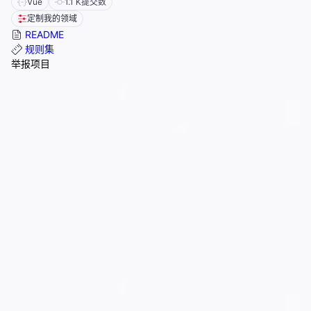
Vue
1.1 K
提交数
定制我的领域
README
规则集
举报项目