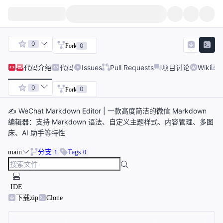
0
0
Fork
代码
介绍
代码
Issues
Pull Requests
项目讨论
Wiki
0
0
Fork
✍ WeChat Markdown Editor | 一款高度简洁的微信 Markdown
编辑器：支持 Markdown 语法、自定义主题样式、内容管理、多图
床、AI 助手等特性
main
分支
Tags
1
0
IDE
下载zip
Clone