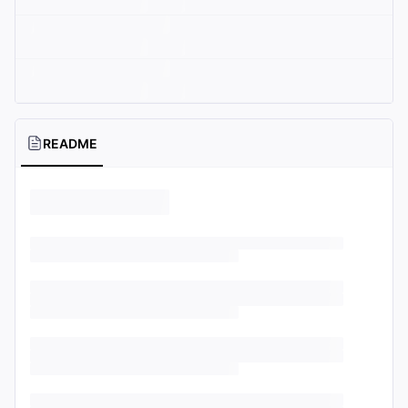
README