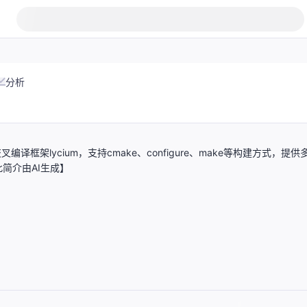
分析
编译框架lycium，支持cmake、configure、make等构建方式，提供
简介由AI生成】