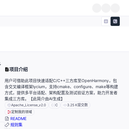
多
项目介绍
用户可借助此项目快速适配C/C++三方库至OpenHarmony，包
含交叉编译框架lycium，支持cmake、configure、make等构建
方式，提供多平台适配、架构配置及测试验证方案，助力开发者
集成三方库。【此简介由AI生成】
Apache_License_v2.0
C
3.25 K
提交数
定制我的领域
README
规则集