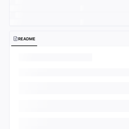
README