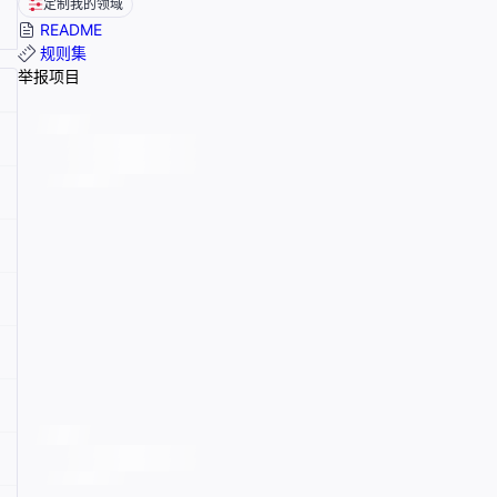
定制我的领域
README
规则集
举报项目