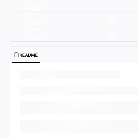
README