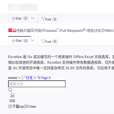
Star
0
0
Fork
代码
介绍
代码
Issues
Pull Requests
项目讨论
Wiki
Star
0
0
Fork
Excelize 是 Go 语言编写的一个用来操作 Office Excel 文档
相比较其他的开源类库，Excelize 支持操作带有数据透视表、切片器
是 Go 开源项目中唯一支持复杂样式 XLSX 文件的类库，可应用于各类报表平台
master
分支
Tags
1
0
IDE
下载zip
Clone