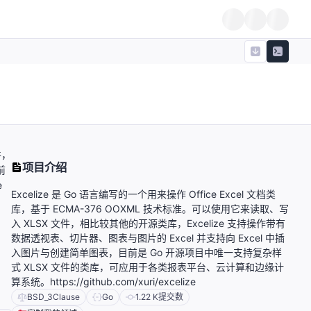
件，
项目介绍
前
e
Excelize 是 Go 语言编写的一个用来操作 Office Excel 文档类
库，基于 ECMA-376 OOXML 技术标准。可以使用它来读取、写
入 XLSX 文件，相比较其他的开源类库，Excelize 支持操作带有
数据透视表、切片器、图表与图片的 Excel 并支持向 Excel 中插
入图片与创建简单图表，目前是 Go 开源项目中唯一支持复杂样
式 XLSX 文件的类库，可应用于各类报表平台、云计算和边缘计
算系统。https://github.com/xuri/excelize
BSD_3Clause
Go
1.22 K
提交数