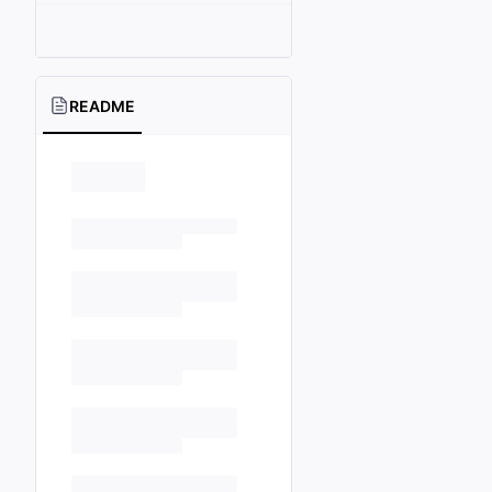
README