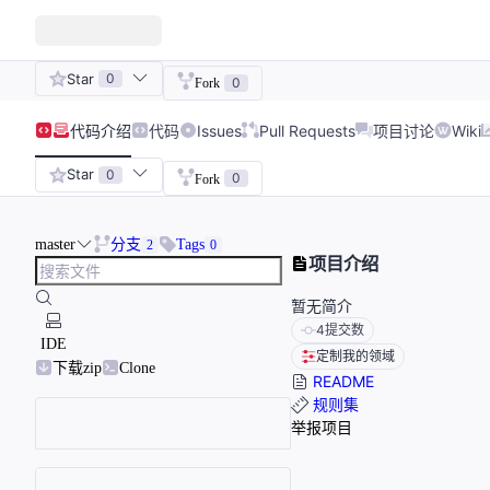
Star
0
0
Fork
代码
介绍
代码
Issues
Pull Requests
项目讨论
Wiki
Star
0
0
Fork
master
分支
Tags
2
0
项目介绍
暂无简介
4
提交数
IDE
定制我的领域
下载zip
Clone
README
规则集
举报项目