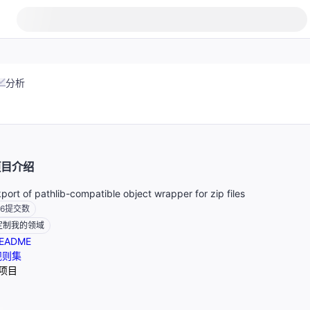
分析
项目介绍
port of pathlib-compatible object wrapper for zip files
6
提交数
定制我的领域
EADME
规则集
项目