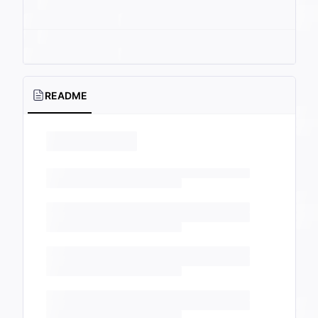
README