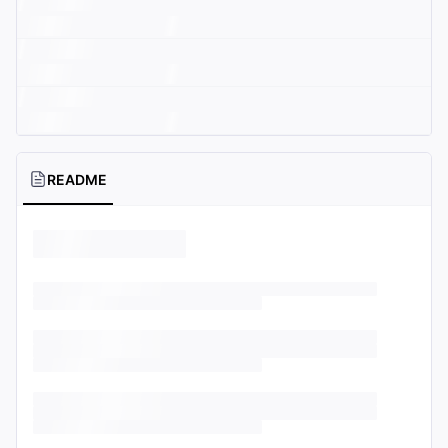
README