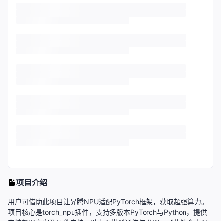
项目介绍
用户可借助此项目让昇腾NPU适配PyTorch框架，获取超强算力。
项目核心是torch_npu插件，支持多版本PyTorch与Python，提供