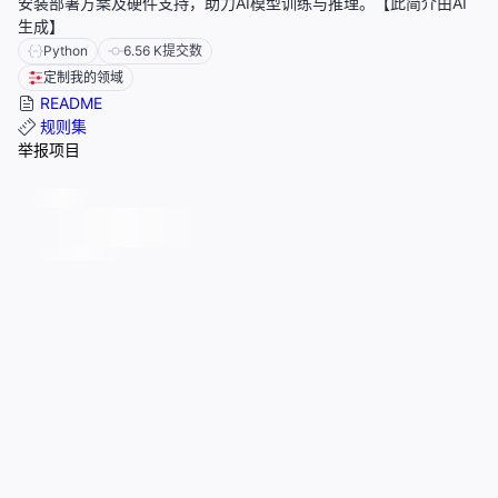
安装部署方案及硬件支持，助力AI模型训练与推理。【此简介由AI
生成】
Python
6.56 K
提交数
定制我的领域
README
规则集
举报项目