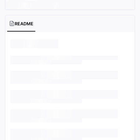
README