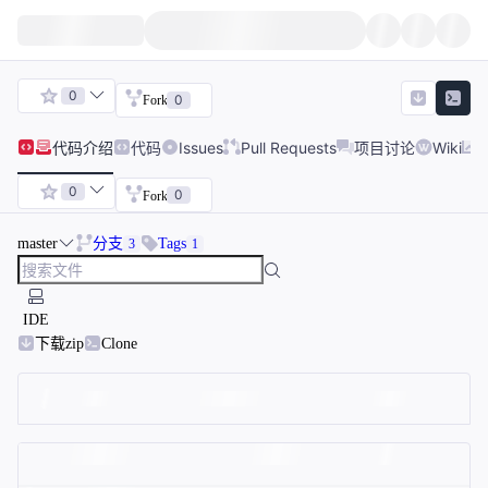
0
0
Fork
代码
介绍
代码
Issues
Pull Requests
项目讨论
Wiki
0
0
Fork
master
分支
Tags
3
1
IDE
下载zip
Clone