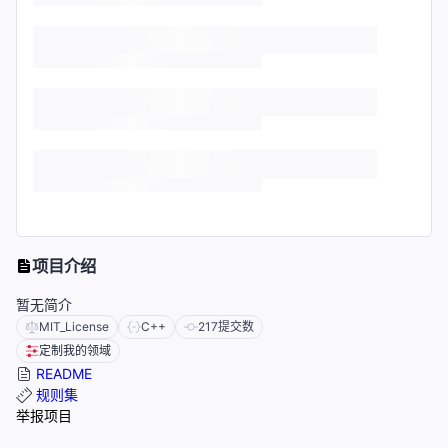
项目介绍
暂无简介
MIT_License
C++
217
提交数
定制我的领域
README
规则集
举报项目