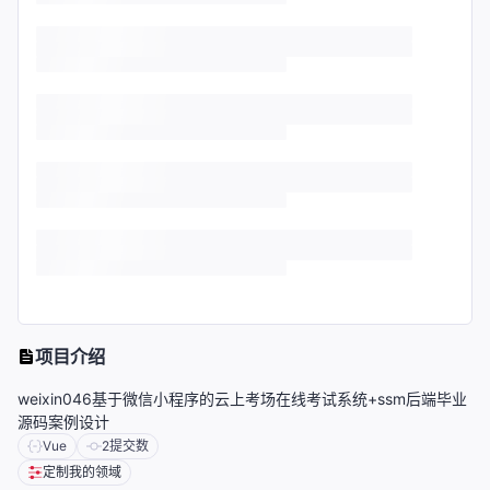
项目介绍
weixin046基于微信小程序的云上考场在线考试系统+ssm后端毕业
源码案例设计
Vue
2
提交数
定制我的领域