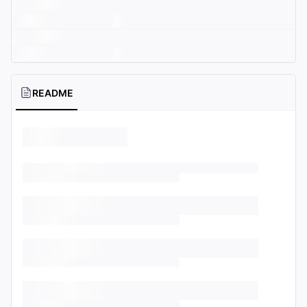
README