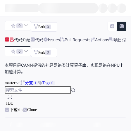
0
0
Fork
代码
介绍
代码
Issues
Pull Requests
Actions
项目讨论
0
0
Fork
本项目是CANN提供的神经网络类计算算子库，实现网络在NPU上
加速计算。
master
分支
Tags
1
0
IDE
下载zip
Clone