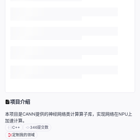
项目介绍
本项目是CANN提供的神经网络类计算算子库，实现网络在NPU上
加速计算。
C++
346
提交数
定制我的领域