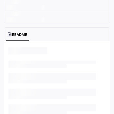
README