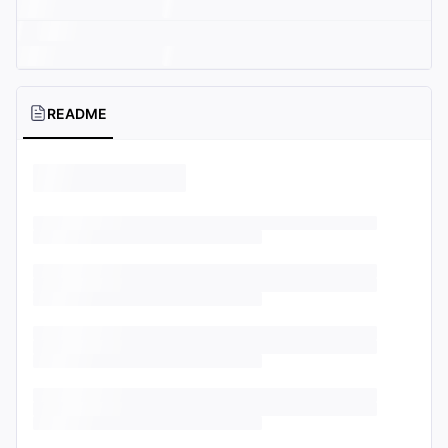
README