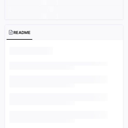
README