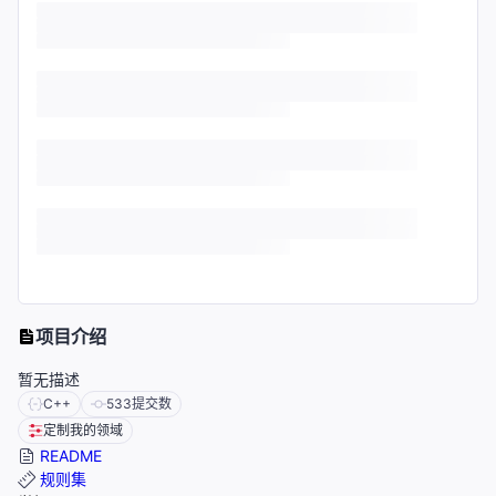
项目介绍
暂无描述
C++
533
提交数
定制我的领域
README
规则集