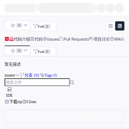
0
0
Fork
代码
介绍
代码
Issues
Pull Requests
项目讨论
Wiki
0
0
Fork
暂无描述
master
分支
Tags
155
15
IDE
下载zip
Clone