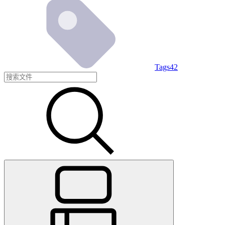
Tags
42