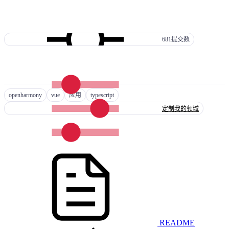
681
提交数
openharmony
vue
应用
typescript
定制我的领域
README