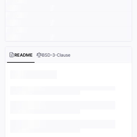
README
BSD-3-Clause