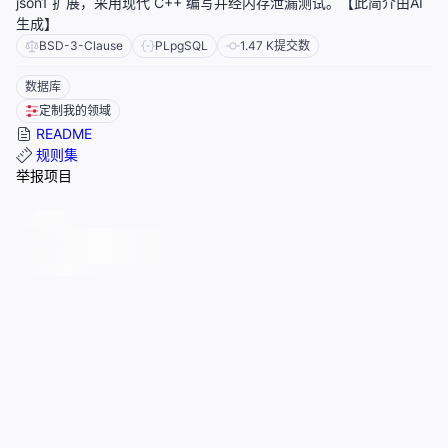
json1 扩展，采用现代 C++ 编写并经内存泄漏测试。【此简介由AI
生成】
BSD-3-Clause
PLpgSQL
1.47 K
提交数
数据库
定制我的领域
README
规则集
举报项目