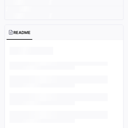
README