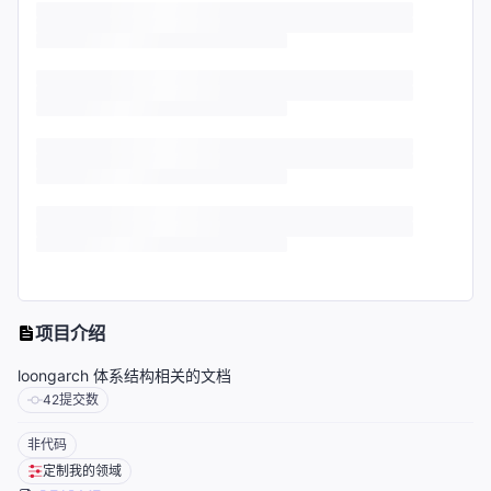
项目介绍
loongarch 体系结构相关的文档
42
提交数
非代码
定制我的领域