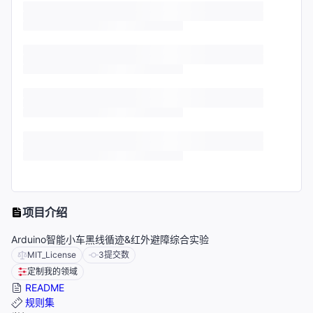
项目介绍
Arduino智能小车黑线循迹&红外避障综合实验
MIT_License
3
提交数
定制我的领域
README
规则集