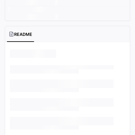
README