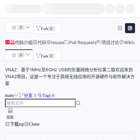
0
0
Fork
代码
介绍
代码
Issues
Pull Requests
项目讨论
Wiki
0
0
Fork
VNA2：基于1MHz至6GHz USB的矢量网络分析仪第二版欢迎来到
VNA2项目，这是一个专注于高频无线应用的开源硬件与软件解决方
案
main
分支
Tags
1
0
IDE
下载zip
Clone