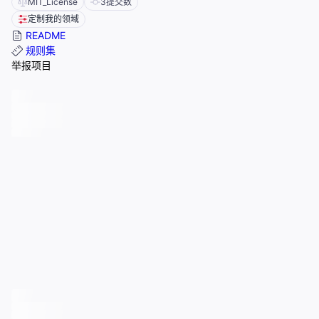
MIT_License
3
提交数
定制我的领域
README
规则集
举报项目