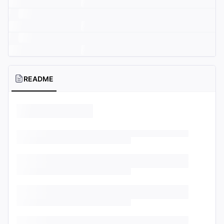
README