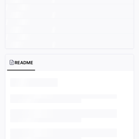
README