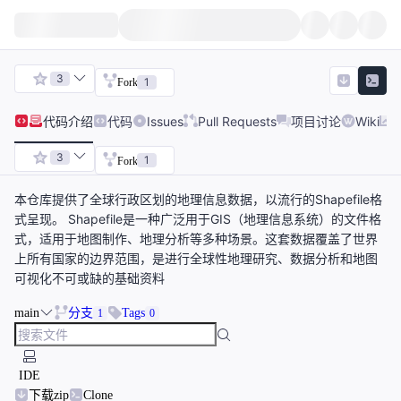
3
1
Fork
代码
介绍
代码
Issues
Pull Requests
项目讨论
Wiki
3
1
Fork
本仓库提供了全球行政区划的地理信息数据，以流行的Shapefile格
式呈现。 Shapefile是一种广泛用于GIS（地理信息系统）的文件格
式，适用于地图制作、地理分析等多种场景。这套数据覆盖了世界
上所有国家的边界范围，是进行全球性地理研究、数据分析和地图
可视化不可或缺的基础资料
main
分支
Tags
1
0
IDE
下载zip
Clone