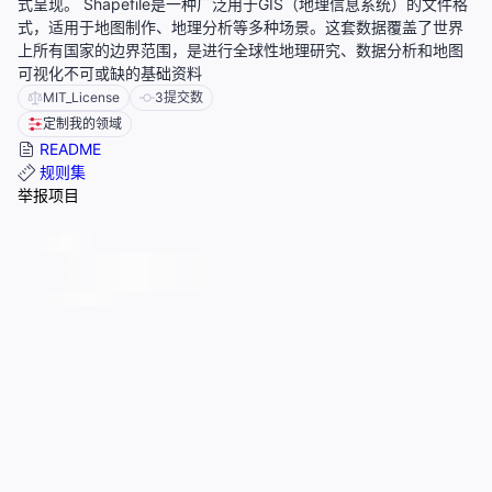
式呈现。 Shapefile是一种广泛用于GIS（地理信息系统）的文件格
式，适用于地图制作、地理分析等多种场景。这套数据覆盖了世界
上所有国家的边界范围，是进行全球性地理研究、数据分析和地图
可视化不可或缺的基础资料
MIT_License
3
提交数
定制我的领域
README
规则集
举报项目