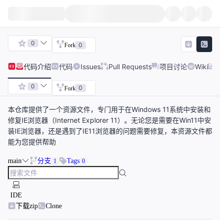
0
0
Fork
代码
介绍
代码
Issues
Pull Requests
项目讨论
Wiki
0
0
Fork
本仓库提供了一个资源文件，专门用于在Windows 11系统中安装和
修复IE浏览器（Internet Explorer 11）。无论您是需要在Win11中安
装IE浏览器，还是遇到了IE11浏览器的问题需要修复，本资源文件都
能为您提供帮助
main
分支
Tags
1
0
IDE
下载zip
Clone