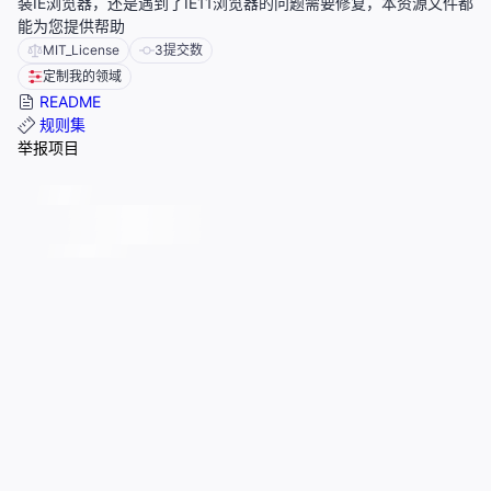
装IE浏览器，还是遇到了IE11浏览器的问题需要修复，本资源文件都
能为您提供帮助
MIT_License
3
提交数
定制我的领域
README
规则集
举报项目