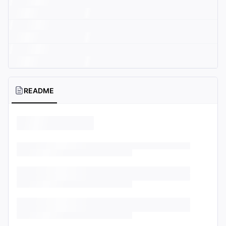
README