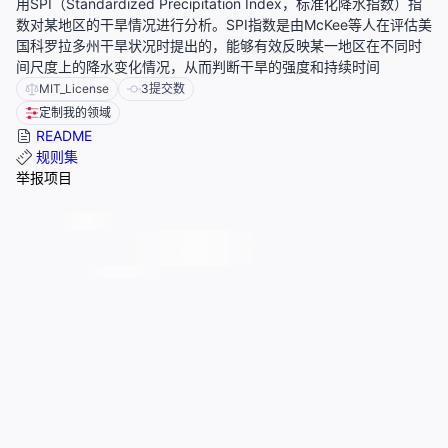
用SPI（Standardized Precipitation Index，标准化降水指数）指
数对某地区的干旱情况进行分析。SPI指数是由McKee等人在评估美
国科罗拉多州干旱状况时提出的，能够有效反映某一地区在不同时
间尺度上的降水变化情况，从而判断干旱的强度和持续时间
MIT_License
3
提交数
定制我的领域
README
规则集
举报项目