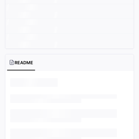
README