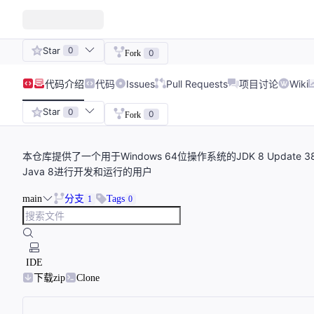
Star
0
0
Fork
代码
介绍
代码
Issues
Pull Requests
项目讨论
Wiki
Star
0
0
Fork
本仓库提供了一个用于Windows 64位操作系统的JDK 8 Upda
Java 8进行开发和运行的用户
main
分支
Tags
1
0
IDE
下载zip
Clone