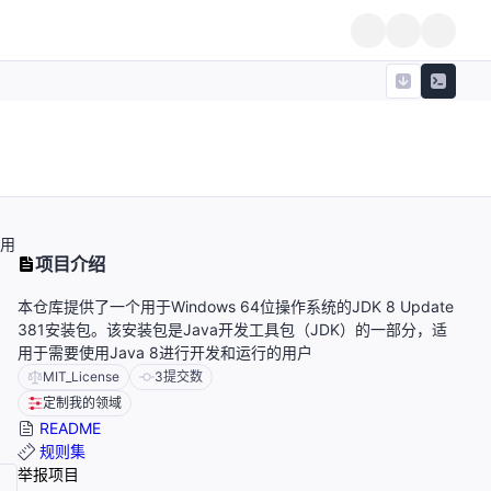
使用
项目介绍
本仓库提供了一个用于Windows 64位操作系统的JDK 8 Update
381安装包。该安装包是Java开发工具包（JDK）的一部分，适
用于需要使用Java 8进行开发和运行的用户
MIT_License
3
提交数
定制我的领域
README
规则集
举报项目