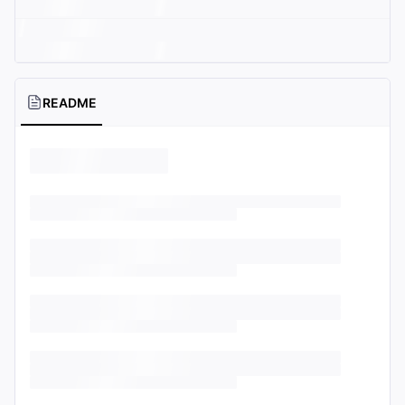
README