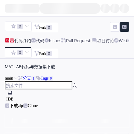
0
0
Fork
代码
介绍
代码
Issues
Pull Requests
项目讨论
Wiki
0
0
Fork
MATLAB代码与数据集下载
main
分支
Tags
1
0
IDE
下载zip
Clone