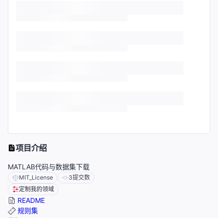
项目介绍
MATLAB代码与数据集下载
MIT_License
3
提交数
定制我的领域
README
规则集