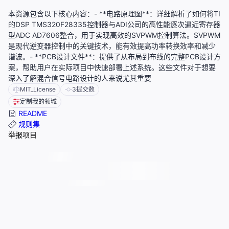
本资源包含以下核心内容：- **电路原理图**：详细解析了如何将TI
的DSP TMS320F28335控制器与ADI公司的高性能逐次逼近寄存器
型ADC AD7606整合，用于实现高效的SVPWM控制算法。SVPWM
是现代逆变器控制中的关键技术，能有效提高功率转换效率和减少
谐波。- **PCB设计文件**：提供了从布局到布线的完整PCB设计方
案，帮助用户在实际项目中快速部署上述系统。这些文件对于想要
深入了解混合信号电路设计的人来说尤其重要
MIT_License
3
提交数
定制我的领域
README
规则集
举报项目