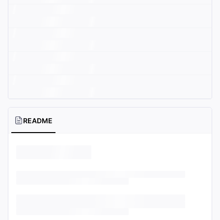
README