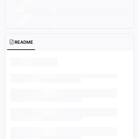
README