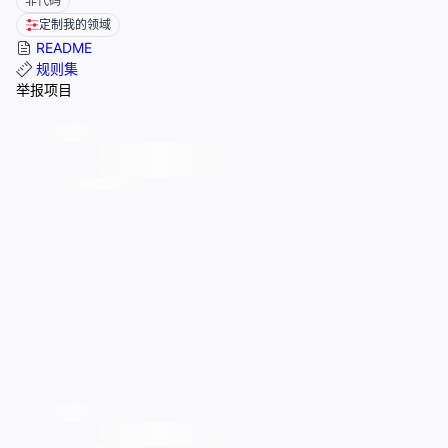
非代码
定制我的领域
README
规则集
举报项目