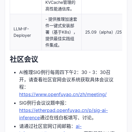
KVCache管理的
高性能通信库。
- 提供推理加速套
件一键式安装部
LLM-IF-
署（基于K8s），
25.09（alpha）/25.12
Deployer
提供最佳实践组
件集成。
社区会议
AI推理SIG例行每周四下午2：30 - 3：30召
开，请查看社区官网会议系统获取具体会议议
程：
https://www.openfuyao.cn/zh/meeting/
SIG例行会议议题申报：
https://etherpad.openfuyao.cn/p/sig-ai-
inference
通过在线白板填写、讨论。
请通过社区官网订阅邮箱：
ai-