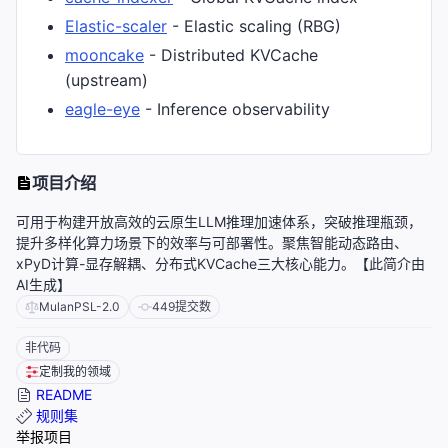
Elastic-scaler
- Elastic scaling (RBG)
mooncake
- Distributed KVCache
(upstream)
eagle-eye
- Inference observability
项目介绍
可用于构建开放高效的云原生LLM推理加速体系，突破推理瓶颈，
提升多样化算力场景下的效率与可部署性。聚焦智能动态路由、
xPyD计算-显存解耦、分布式KVCache三大核心能力。【此简介由
AI生成】
MulanPSL-2.0
449
提交数
非代码
定制我的领域
README
规则集
举报项目