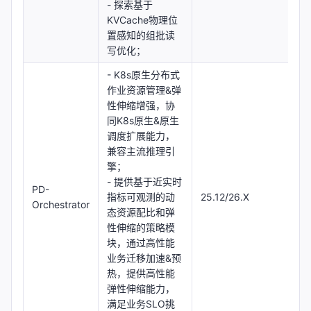
- 探索基于
KVCache物理位
置感知的组批读
写优化；
- K8s原生分布式
作业资源管理&弹
性伸缩增强，协
同K8s原生&原生
调度扩展能力，
兼容主流推理引
擎；
- 提供基于近实时
PD-
指标可观测的动
25.12/26.X
Orchestrator
态资源配比和弹
性伸缩的策略模
块，通过高性能
业务迁移加速&预
热，提供高性能
弹性伸缩能力，
满足业务SLO挑