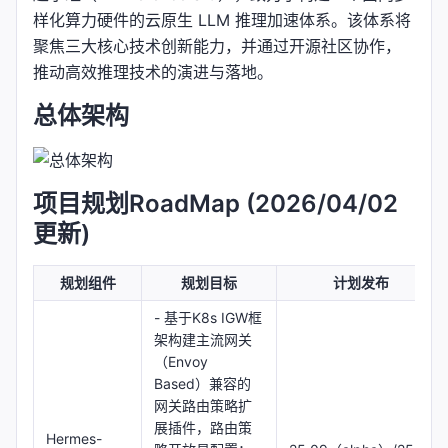
样化算力硬件的云原生 LLM 推理加速体系。该体系将
聚焦三大核心技术创新能力，并通过开源社区协作，
推动高效推理技术的演进与落地。
总体架构
项目规划RoadMap (2026/04/02
更新)
规划组件
规划目标
计划发布
- 基于K8s IGW框
架构建主流网关
（Envoy
Based）兼容的
网关路由策略扩
展插件，路由策
Hermes-