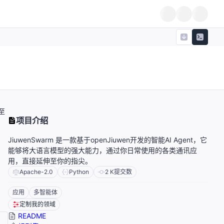
至
项目介绍
JiuwenSwarm 是一款基于openJiuwen开发的智能AI Agent，它
能够将大语言模型的强大能力，通过你日常使用的各类通讯应
用，直接延伸至你的指尖。
Apache-2.0
Python
2 K
提交数
应用
多智能体
定制我的领域
README